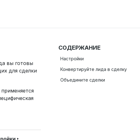
СОДЕРЖАНИЕ
Настройки
да вы готовы
Конвертируйте лида в сделку
щих для сделки
Объедините сделки
 применяется
пецифическая
ройки ‣