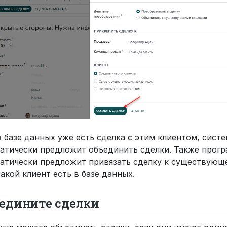
в базе данных уже есть сделка с этим клиентом, сист
атически предложит объединить сделки. Также прог
атически предложит привязать сделку к существующе
такой клиент есть в базе данных.
едините сделки