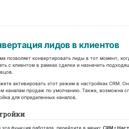
вертация лидов в клиентов
ма позволяет конвертировать лиды в тот момент, ког
ать с клиентом в рамках сделки и назначить подходя
вцов.
жете активировать этот режим в настройках CRM. Он
ем каналам продаж по умолчанию. Также, возможна с
ойка для определенных каналов.
тройки
 эта функция работала, перейдите в меню:
CRM ‣ Наст