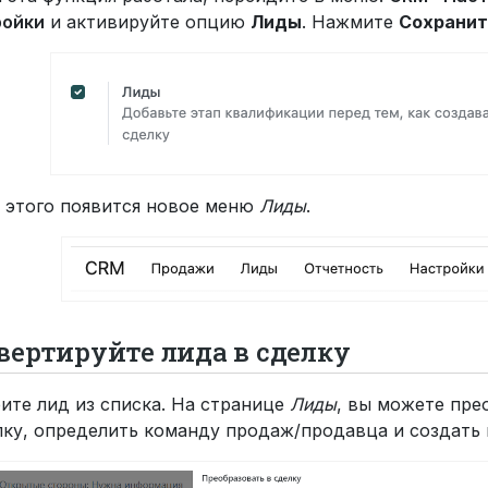
ройки
и активируйте опцию
Лиды
. Нажмите
Сохранит
 этого появится новое меню
Лиды
.
вертируйте лида в сделку
ите лид из списка. На странице
Лиды
, вы можете пре
лку, определить команду продаж/продавца и создать 