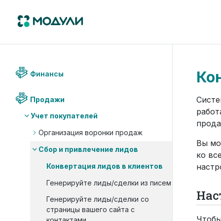
Кон
Финансы
Систе
Продажи
работ
Учет покупателей
прода
Организация воронки продаж
Вы мо
Сбор и привлечение лидов
ко вс
Конвертация лидов в клиентов
настр
Генерируйте лиды/сделки из писем
Нас
Генерируйте лиды/сделки со
страницы вашего сайта с
Чтобы
контактами