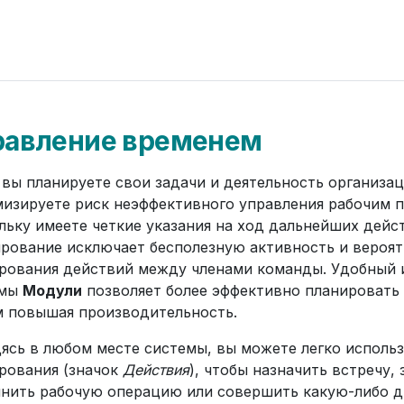
равление временем
 вы планируете свои задачи и деятельность организац
изируете риск неэффективного управления рабочим 
льку имеете четкие указания на ход дальнейших дейс
рование исключает бесполезную активность и вероят
рования действий между членами команды. Удобный 
емы
Модули
позволяет более эффективно планировать 
 повышая производительность.
ясь в любом месте системы, вы можете легко исполь
рования (значок
Действия
), чтобы назначить встречу, 
нить рабочую операцию или совершить какую-либо 