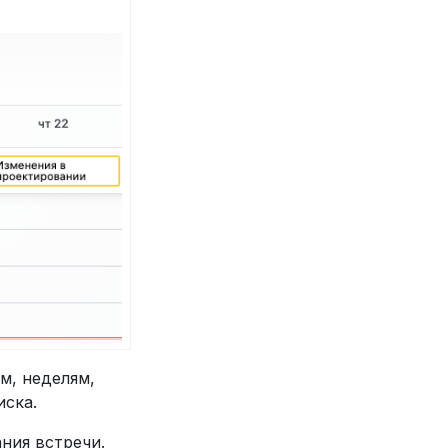
м, неделям,
иска.
ния встречи.