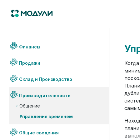
Уп
Финансы
Когда
Продажи
миним
поско
Склад и Производство
Плани
дубли
Производительность
сист
Общение
самым
Управление временем
Наход
плани
Общие сведения
выпол