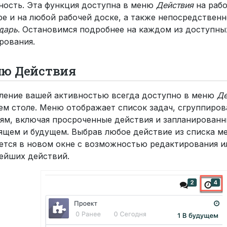
ность. Эта функция доступна в меню
Действия
на рабо
ре и на любой рабочей доске, а также непосредственн
дарь
. Остановимся подробнее на каждом из доступны
рования.
ю Действия
ление вашей активностью всегда доступно в меню
Де
ем столе. Меню отображает список задач, сгруппиро
ям, включая просроченные действия и запланированн
ящем и будущем. Выбрав любое действие из списка ме
ется в новом окне с возможностью редактирования и
ейших действий.