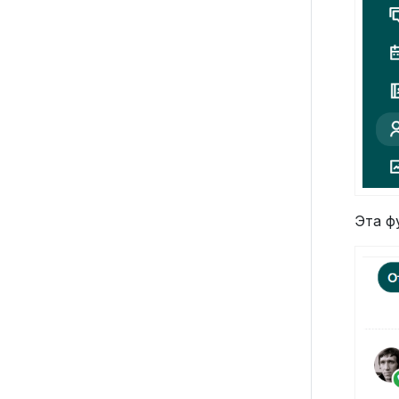
Эта ф