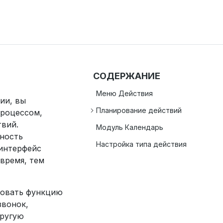
СОДЕРЖАНИЕ
Меню Действия
ии, вы
Планирование действий
процессом,
твий.
Модуль Календарь
ность
Настройка типа действия
интерфейс
время, тем
зовать функцию
звонок,
другую