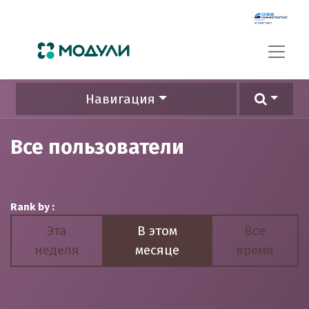
Навигация
Все пользователи
Rank by :
Эта
В этом
Все
неделя
месяце
время